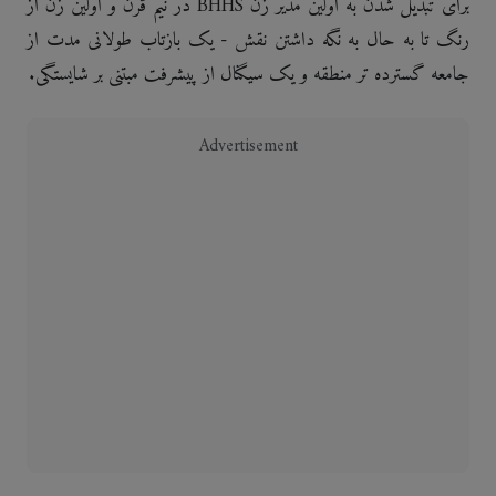
برای تبدیل شدن به اولین مدیر زن BHHS در نیم قرن و اولین زن از
رنگ تا به حال به نگه داشتن نقش - یک بازتاب طولانی مدت از
جامعه گسترده تر منطقه و یک سیگنال از پیشرفت مبتنی بر شایستگی.
Advertisement