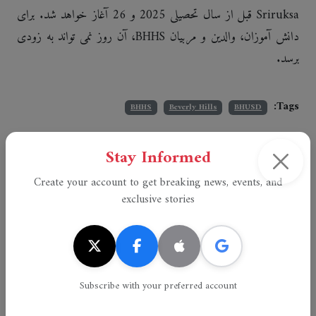
Sriruksa قبل از سال تحصیلی 2025 و 26 آغاز خواهد شد. برای
دانش آموزان، والدین و مربیان BHHS، آن روز نمی تواند به زودی
برسد.
Tags:
BHHS
Beverly Hills
BHUSD
Report an error
Stay Informed
Create your account to get breaking news, events, and
exclusive stories
Email
Text
Subscribe with your preferred account