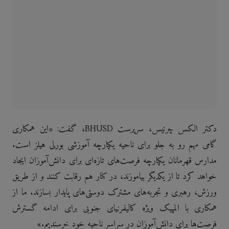
دکتر الکس چرنیس، سرپرست BHUSD، گفت: «این همکاری
گامی مهم رو به جلو برای ناحیه یکپارچه آموزشی بورلی هیلز است.
مدارس قهرمانان یکپارچه فرصت‌های تازه‌ای برای دانش‌آموزان ایجاد
خواهد کرد تا از یکدیگر بیاموزند، در کنار هم رقابت کنند و از طریق
ورزش، رهبری و تجربه‌های مشترک دوستی‌های پایدار بسازند. ما از
همکاری با المپیک ویژه کالیفرنیای جنوبی برای ادامه گسترش
فرصت‌ها برای دانش‌آموزان در سراسر ناحیه خود خرسندیم.»