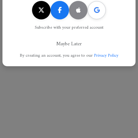
Report an error
Subscribe with your preferred account
Email
Text
Maybe Later
By creating an account, you agree to our
Privacy Policy