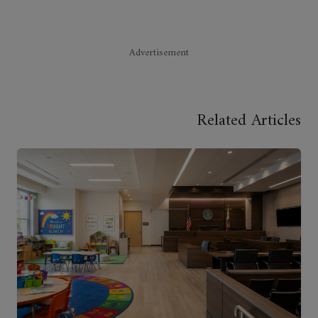
Advertisement
Related Articles