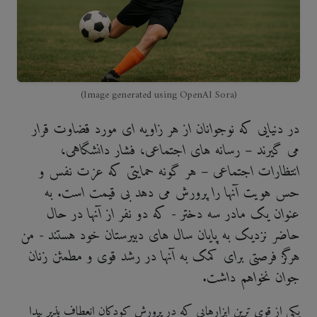
(Image generated using OpenAI Sora)
در دنیایی که نوجوانان از هر زاویه ای مورد قضاوت قرار
می گیرند – رسانه های اجتماعی، فشار دانشگاهی،
انتظارات اجتماعی – هر گونه حمایتی که عزت نفس و
حس هویت آنها را پرورش می دهد بی قیمت است. به
عنوان یک مادر سه دختر - که دو نفر از آنها در حال
حاضر نزدیک به پایان سال های دبیرستان خود هستند - من
هرگز فرصتی برای کمک به آنها در رشد قوی و مطمئن زنان
جوان نخواهم داشت.
یکی از قوی ترین ابزارهایی که در پرورش کودکان انعطاف پذیر پیدا