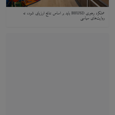
عملکرد رهبری BHUSD باید بر اساس نتایج ارزیابی شود، نه
روایت‌های سیاسی