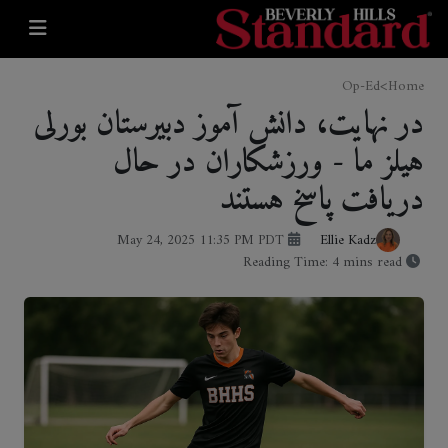
>
Op-Ed
Home
در نهایت، دانش آموز دبیرستان بورلی
هیلز ما - ورزشکاران در حال
دریافت پاسخ هستند
May 24, 2025 11:35 PM PDT
Ellie Kadz
Reading Time: 4 mins read