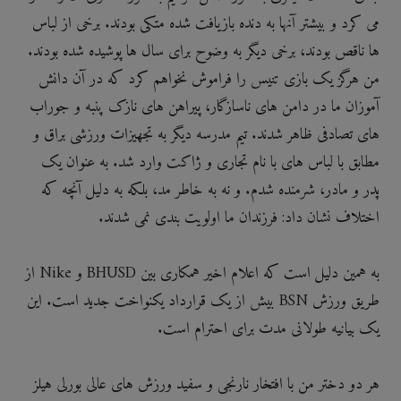
می کرد و بیشتر آنها به دنده بازیافت شده متکی بودند. برخی از لباس
ها ناقص بودند، برخی دیگر به وضوح برای سال ها پوشیده شده بودند.
من هرگز یک بازی تنیس را فراموش نخواهم کرد که در آن دانش
آموزان ما در دامن های ناسازگار، پیراهن های نازک پنبه و جوراب
های تصادفی ظاهر شدند. تیم مدرسه دیگر به تجهیزات ورزشی براق و
مطابق با لباس های با نام تجاری و ژاکت وارد شد. به عنوان یک
پدر و مادر، شرمنده شدم. و نه به خاطر مد، بلکه به دلیل آنچه که
اختلاف نشان داد: فرزندان ما اولویت بندی نمی شدند.
به همین دلیل است که اعلام اخیر همکاری بین BHUSD و Nike از
طریق ورزش BSN بیش از یک قرارداد یکنواخت جدید است. این
یک بیانیه طولانی مدت برای احترام است.
هر دو دختر من با افتخار نارنجی و سفید ورزش های عالی بورلی هیلز