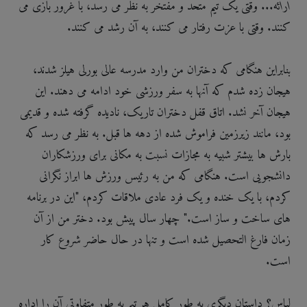
ارائه
... وقتی یک تیم متحد و مفتخر به نظر می رسد، با غرور بازی می
کنند. وقتی با عزت رفتار می کنند، به آن رشد می کنند.
بنابراین هنگامی که دختران من وارد مدرسه عالی بورلی هیلز شدند،
هیجان زده شدم که آنها به سفر ورزشی خود ادامه می دهند. این
هیجان آخر نشد. اتاق قفل دختران تاریک، نادیده گرفته شده و قدیمی
بود، مانند زیرزمین فراموش شده از دهه ها قبل. به نظر می رسد که
بارش ها بیشتر شبیه به مجازات نسبت به مکانی برای ورزشکاران
دانشجویی است. هنگامی که من به رئیس ورزش ها ابراز نگرانی
کردم، با یک خنده و یک فرد عادی ملاقات کردم، "این در برنامه
های ساخت و ساز است." چهار سال پیش بود. دختر من از آن
زمان فارغ التحصیل شده است و تنها در حال حاضر شروع کار
است.
لباس؟ داستان دیگری به طور کامل هر تیم به طور متفاوتی آن را اداره