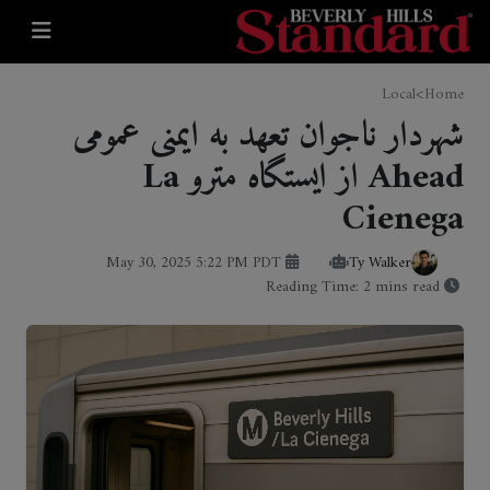
>
Local
Home
شهردار ناجوان تعهد به ایمنی عمومی
Ahead از ایستگاه مترو La
Cienega
May 30, 2025 5:22 PM PDT
Ty Walker
Reading Time: 2 mins read