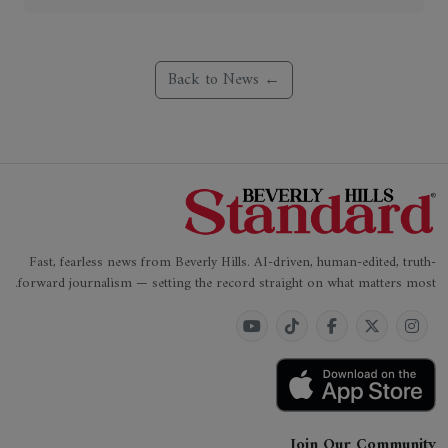
← Back to News
Fast, fearless news from Beverly Hills. AI-driven, human-edited, truth-
forward journalism — setting the record straight on what matters most.
Join Our Community