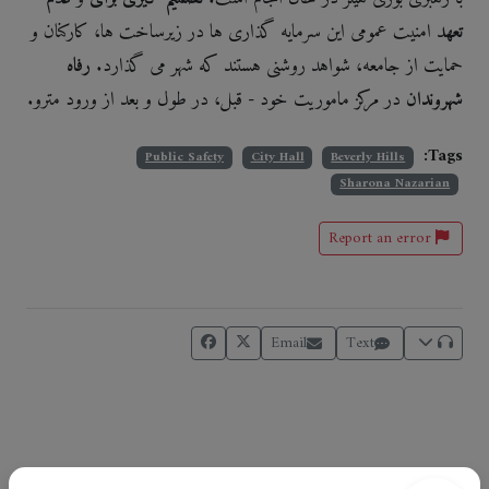
تعهد
امنیت عمومی این سرمایه گذاری ها در زیرساخت ها، کارکنان و
حمایت از جامعه، شواهد روشنی هستند که شهر می گذارد.
رفاه
شهروندان
در مرکز ماموریت خود - قبل، در طول و بعد از ورود مترو.
Tags:
Public Safety
City Hall
Beverly Hills
Sharona Nazarian
Report an error
Email
Text