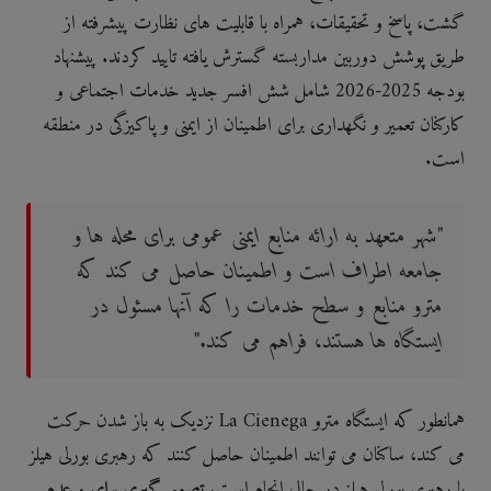
گشت، پاسخ و تحقیقات، همراه با قابلیت های نظارت پیشرفته از
طریق پوشش دوربین مداربسته گسترش یافته تایید کردند. پیشنهاد
بودجه 2025-2026 شامل شش افسر جدید خدمات اجتماعی و
کارکنان تعمیر و نگهداری برای اطمینان از ایمنی و پاکیزگی در منطقه
است.
"شهر متعهد به ارائه منابع ایمنی عمومی برای محله ها و
جامعه اطراف است و اطمینان حاصل می کند که
مترو منابع و سطح خدمات را که آنها مسئول در
ایستگاه ها هستند، فراهم می کند."
همانطور که ایستگاه مترو La Cienega نزدیک به باز شدن حرکت
می کند، ساکنان می توانند اطمینان حاصل کنند که رهبری بورلی هیلز
با رهبری بورلی هیلز در حال انجام است.
تصمیم گیری برای
و
عدم