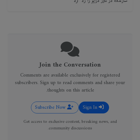
سازنده» در تاور درایو را رد کرد
Join the Conversation
Comments are available exclusively for registered
subscribers. Sign up to read comments and share your
thoughts on this article.
Subscribe Now
Sign In
Get access to exclusive content, breaking news, and
community discussions.